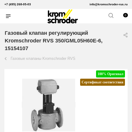
+7 (495) 268-05-03
info@kromschroder-rus.ru
0
Газовый клапан регулирующий
Kromschroder RVS 350/GML05H60E-6,
15154107
Газовые клапаны Kromschroder RVS
100% Оригинал
Сертификат соответствия