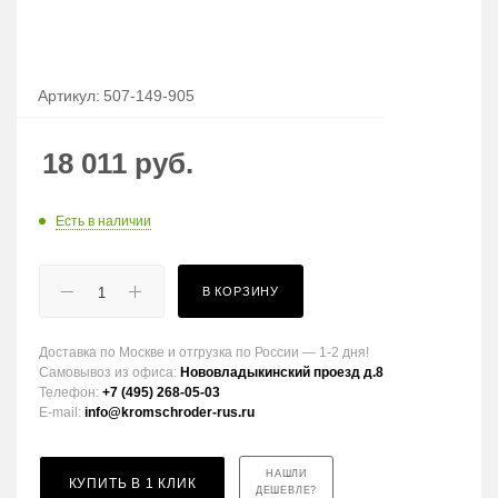
Артикул:
507-149-905
18 011
руб.
Есть в наличии
В КОРЗИНУ
Доставка по Москве и отгрузка по России — 1-2 дня!
Самовывоз из офиса:
Нововладыкинский проезд д.8
Телефон:
+7 (495) 268-05-03
E-mail:
info@kromschroder-rus.ru
НАШЛИ
КУПИТЬ В 1 КЛИК
ДЕШЕВЛЕ?