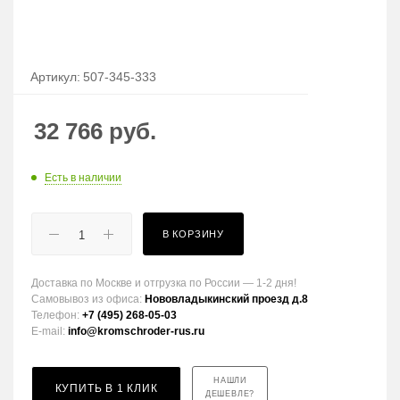
Артикул:
507-345-333
32 766
руб.
Есть в наличии
В КОРЗИНУ
Доставка по Москве и отгрузка по России — 1-2 дня!
Самовывоз из офиса:
Нововладыкинский проезд д.8
Телефон:
+7 (495) 268-05-03
E-mail:
info@kromschroder-rus.ru
НАШЛИ
КУПИТЬ В 1 КЛИК
ДЕШЕВЛЕ?