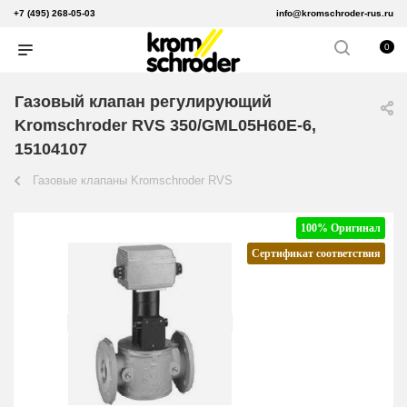
+7 (495) 268-05-03
info@kromschroder-rus.ru
0
Газовый клапан регулирующий
Kromschroder RVS 350/GML05H60E-6,
15104107
Газовые клапаны Kromschroder RVS
100% Оригинал
Сертификат соответствия