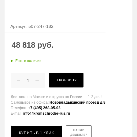
Артикул:
507-247-182
48 818
руб.
Есть в наличии
В КОРЗИНУ
Доставка по Москве и отгрузка по России — 1-2 дня!
Самовывоз из офиса:
Нововладыкинский проезд д.8
Телефон:
+7 (495) 268-05-03
E-mail:
info@kromschroder-rus.ru
НАШЛИ
КУПИТЬ В 1 КЛИК
ДЕШЕВЛЕ?