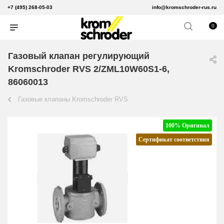
+7 (495) 268-05-03
info@kromschroder-rus.ru
0
Газовый клапан регулирующий
Kromschroder RVS 2/ZML10W60S1-6,
86060013
Газовые клапаны Kromschroder RVS
100% Оригинал
Сертификат соответствия