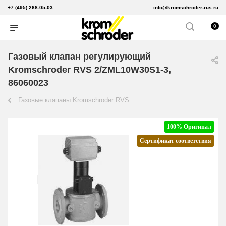
+7 (495) 268-05-03
info@kromschroder-rus.ru
0
Газовый клапан регулирующий
Kromschroder RVS 2/ZML10W30S1-3,
86060023
Газовые клапаны Kromschroder RVS
100% Оригинал
Сертификат соответствия