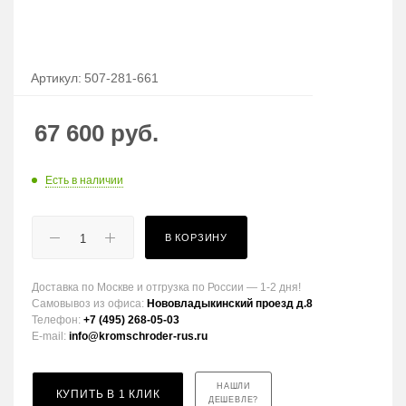
Артикул:
507-281-661
67 600
руб.
Есть в наличии
В КОРЗИНУ
Доставка по Москве и отгрузка по России — 1-2 дня!
Самовывоз из офиса:
Нововладыкинский проезд д.8
Телефон:
+7 (495) 268-05-03
E-mail:
info@kromschroder-rus.ru
НАШЛИ
КУПИТЬ В 1 КЛИК
ДЕШЕВЛЕ?