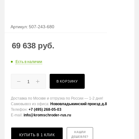
Артикул:
507-243-680
69 638
руб.
Есть в наличии
В КОРЗИНУ
Доставка по Москве и отгрузка по России — 1-2 дня!
Самовывоз из офиса:
Нововладыкинский проезд д.8
Телефон:
+7 (495) 268-05-03
E-mail:
info@kromschroder-rus.ru
НАШЛИ
КУПИТЬ В 1 КЛИК
ДЕШЕВЛЕ?