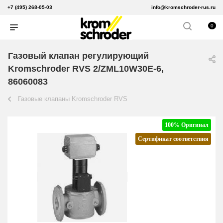
+7 (495) 268-05-03
info@kromschroder-rus.ru
0
Газовый клапан регулирующий
Kromschroder RVS 2/ZML10W30E-6,
86060083
Газовые клапаны Kromschroder RVS
100% Оригинал
Сертификат соответствия