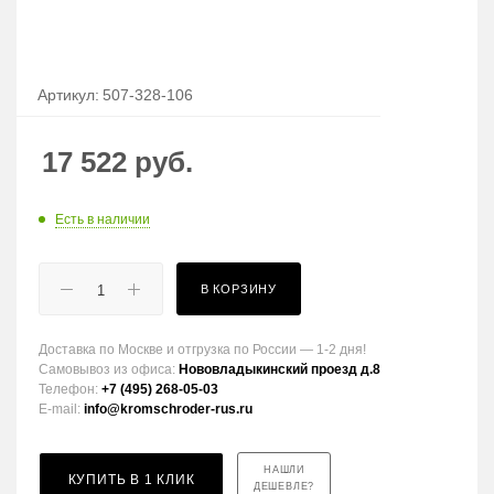
Артикул:
507-328-106
17 522
руб.
Есть в наличии
В КОРЗИНУ
Доставка по Москве и отгрузка по России — 1-2 дня!
Самовывоз из офиса:
Нововладыкинский проезд д.8
Телефон:
+7 (495) 268-05-03
E-mail:
info@kromschroder-rus.ru
НАШЛИ
КУПИТЬ В 1 КЛИК
ДЕШЕВЛЕ?