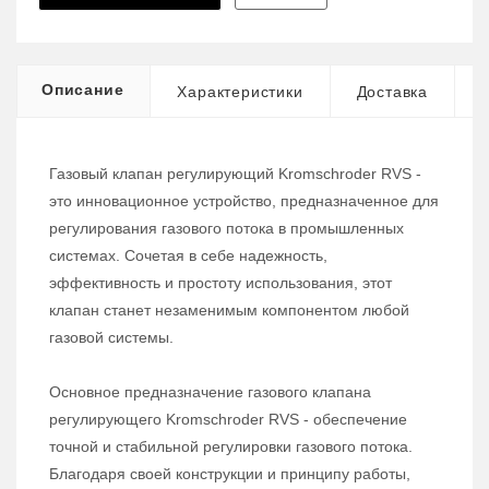
Описание
Характеристики
Доставка
Газовый клапан регулирующий Kromschroder RVS -
это инновационное устройство, предназначенное для
регулирования газового потока в промышленных
системах. Сочетая в себе надежность,
эффективность и простоту использования, этот
клапан станет незаменимым компонентом любой
газовой системы.
Основное предназначение газового клапана
регулирующего Kromschroder RVS - обеспечение
точной и стабильной регулировки газового потока.
Благодаря своей конструкции и принципу работы,