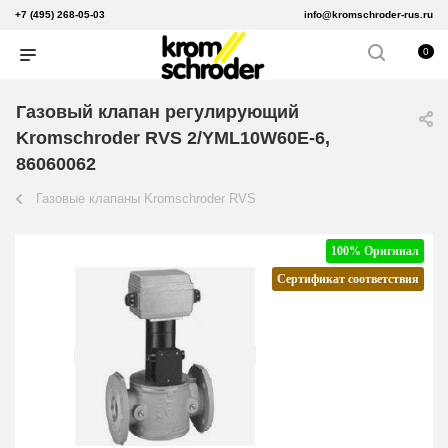
+7 (495) 268-05-03
info@kromschroder-rus.ru
0
Газовый клапан регулирующий
Kromschroder RVS 2/YML10W60E-6,
86060062
Газовые клапаны Kromschroder RVS
100% Оригинал
Сертификат соответствия