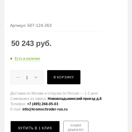
Артикул:
507-124-263
50 243
руб.
Есть в наличии
В КОРЗИНУ
Доставка по Москве и отгрузка по России — 1-2 дня!
Самовывоз из офиса:
Нововладыкинский проезд д.8
Телефон:
+7 (495) 268-05-03
E-mail:
info@kromschroder-rus.ru
НАШЛИ
КУПИТЬ В 1 КЛИК
ДЕШЕВЛЕ?