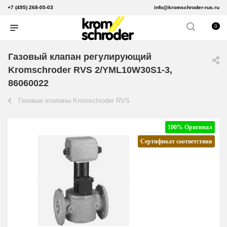
+7 (495) 268-05-03
info@kromschroder-rus.ru
0
Газовый клапан регулирующий
Kromschroder RVS 2/YML10W30S1-3,
86060022
Газовые клапаны Kromschroder RVS
100% Оригинал
Сертификат соответствия