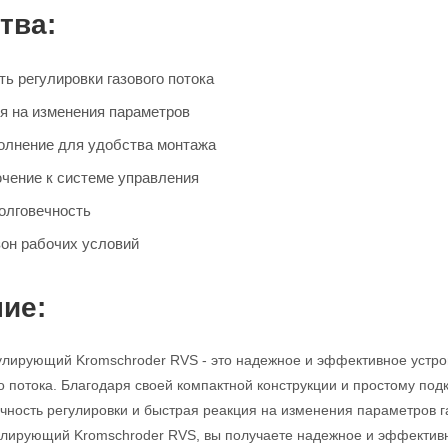
тва:
ь регулировки газового потока
я на изменения параметров
олнение для удобства монтажа
чение к системе управления
олговечность
он рабочих условий
ие:
улирующий Kromschroder RVS - это надежное и эффективное устро
го потока. Благодаря своей компактной конструкции и простому под
очность регулировки и быстрая реакция на изменения параметров
гулирующий Kromschroder RVS, вы получаете надежное и эффекти