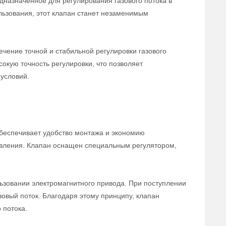
дназначенное для регулирования газового потока в
льзования, этот клапан станет незаменимым
чение точной и стабильной регулировки газового
сокую точность регулировки, что позволяет
условий.
беспечивает удобство монтажа и экономию
равления. Клапан оснащен специальным регулятором,
ьзовании электромагнитного привода. При поступлении
зовый поток. Благодаря этому принципу, клапан
 потока.