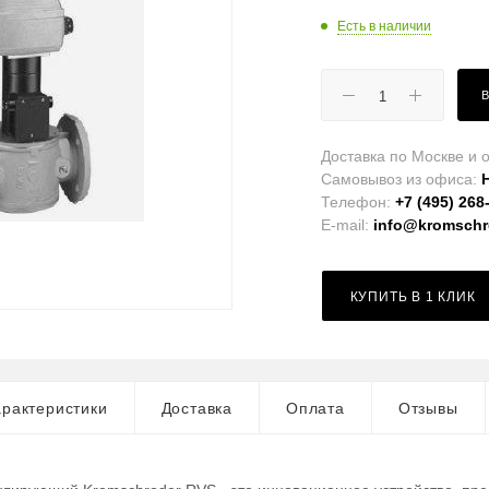
Есть в наличии
Доставка по Москве и о
Самовывоз из офиса:
Телефон:
+7 (495) 268
E-mail:
info@kromschro
КУПИТЬ В 1 КЛИК
рактеристики
Доставка
Оплата
Отзывы