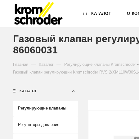
КАТАЛОГ
О КО
Газовый клапан регулир
86060031
—
—
Главная
Каталог
Регулирующие клапаны Kromschroder
Газовый клапан регулирующий Kromschroder RVS 2/XML10W30S1-
КАТАЛОГ
Регулирующие клапаны
Регуляторы давления