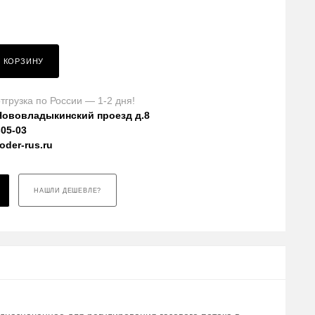
В КОРЗИНУ
тгрузка по России — 1-2 дня!
Нововладыкинский проезд д.8
-05-03
der-rus.ru
НАШЛИ ДЕШЕВЛЕ?