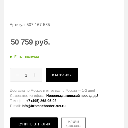
Артикул:
507-167-585
50 759
руб.
Есть в наличии
В КОРЗИНУ
Доставка по Москве и отгрузка по России — 1-2 дня!
Самовывоз из офиса:
Нововладыкинский проезд д.8
Телефон:
+7 (495) 268-05-03
E-mail:
info@kromschroder-rus.ru
НАШЛИ
КУПИТЬ В 1 КЛИК
ДЕШЕВЛЕ?