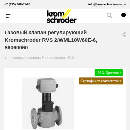
+7 (495) 268-05-03
info@kromschroder-rus.ru
0
Газовый клапан регулирующий
Kromschroder RVS 2/WML10W60E-6,
86060060
Газовые клапаны Kromschroder RVS
100% Оригинал
Сертификат соответствия