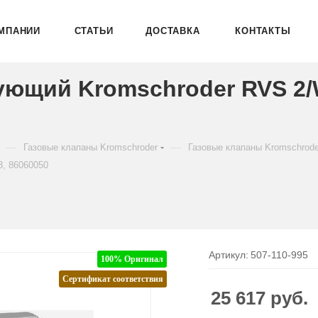
МПАНИИ
СТАТЬИ
ДОСТАВКА
КОНТАКТЫ
ующий Kromschroder RVS 2
—
—
Газовые клапаны Kromschroder
Газовые клапаны Kromschrod
, 86060050
Артикул:
507-110-995
100% Оригинал
Сертификат соответствия
25 617
руб.