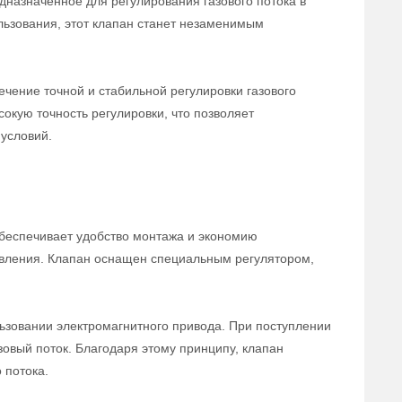
дназначенное для регулирования газового потока в
льзования, этот клапан станет незаменимым
чение точной и стабильной регулировки газового
сокую точность регулировки, что позволяет
условий.
беспечивает удобство монтажа и экономию
равления. Клапан оснащен специальным регулятором,
ьзовании электромагнитного привода. При поступлении
зовый поток. Благодаря этому принципу, клапан
 потока.