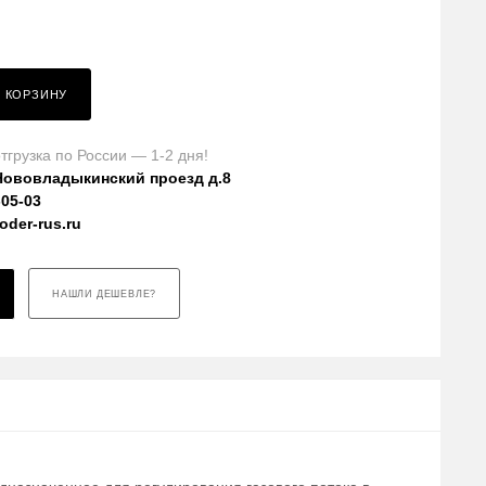
В КОРЗИНУ
тгрузка по России — 1-2 дня!
Нововладыкинский проезд д.8
-05-03
der-rus.ru
НАШЛИ ДЕШЕВЛЕ?