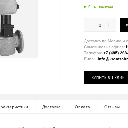
Есть в наличии
Доставка по Москве и о
Самовывоз из офиса:
Телефон:
+7 (495) 268
E-mail:
info@kromschro
КУПИТЬ В 1 КЛИК
рактеристики
Доставка
Оплата
Отзывы