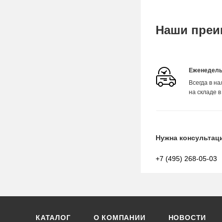
Наши преи
Еженедель
Всегда в н
на складе в
Нужна консультац
+7 (495) 268-05-03
КАТАЛОГ
О КОМПАНИИ
НОВОСТИ