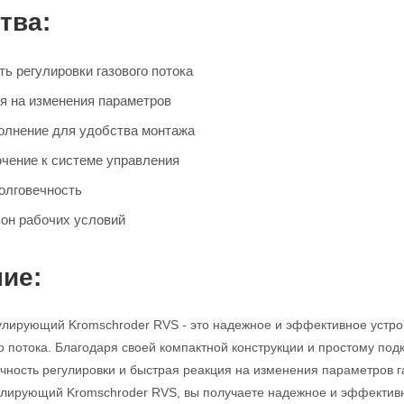
тва:
ь регулировки газового потока
я на изменения параметров
олнение для удобства монтажа
чение к системе управления
олговечность
он рабочих условий
ие:
улирующий Kromschroder RVS - это надежное и эффективное устро
го потока. Благодаря своей компактной конструкции и простому под
очность регулировки и быстрая реакция на изменения параметров
гулирующий Kromschroder RVS, вы получаете надежное и эффекти