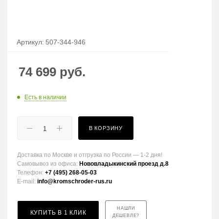
Артикул:
507-344-946
74 699
руб.
Есть в наличии
В КОРЗИНУ
Доставка по Москве и отгрузка по России — 1-2 дня!
Самовывоз из офиса:
Нововладыкинский проезд д.8
Телефон:
+7 (495) 268-05-03
E-mail:
info@kromschroder-rus.ru
НАШЛИ
КУПИТЬ В 1 КЛИК
ДЕШЕВЛЕ?