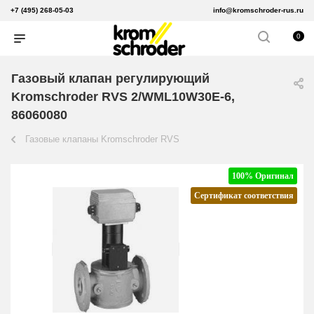
+7 (495) 268-05-03
info@kromschroder-rus.ru
0
Газовый клапан регулирующий
Kromschroder RVS 2/WML10W30E-6,
86060080
Газовые клапаны Kromschroder RVS
100% Оригинал
Сертификат соответствия