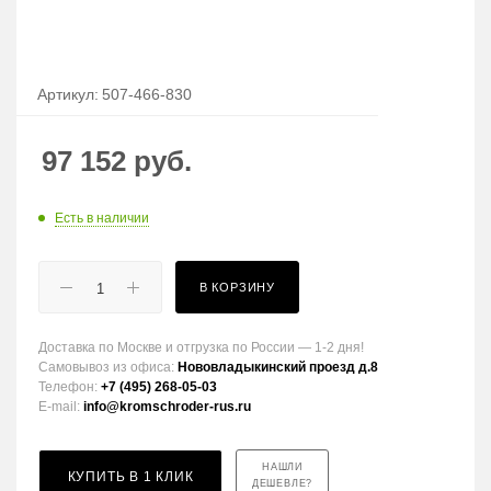
Артикул:
507-466-830
97 152
руб.
Есть в наличии
В КОРЗИНУ
Доставка по Москве и отгрузка по России — 1-2 дня!
Самовывоз из офиса:
Нововладыкинский проезд д.8
Телефон:
+7 (495) 268-05-03
E-mail:
info@kromschroder-rus.ru
НАШЛИ
КУПИТЬ В 1 КЛИК
ДЕШЕВЛЕ?