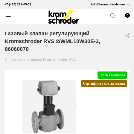
+7 (495) 268-05-03
info@kromschroder-rus.ru
0
Газовый клапан регулирующий
Kromschroder RVS 2/WML10W30E-3,
86060070
Газовые клапаны Kromschroder RVS
100% Оригинал
Сертификат соответствия