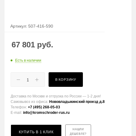
Артикул:
507-416-590
67 801
руб.
Есть в наличии
В КОРЗИНУ
Доставка по Москве и отгрузка по России — 1-2 дня!
Самовывоз из офиса:
Нововладыкинский проезд д.8
Телефон:
+7 (495) 268-05-03
E-mail:
info@kromschroder-rus.ru
НАШЛИ
КУПИТЬ В 1 КЛИК
ДЕШЕВЛЕ?