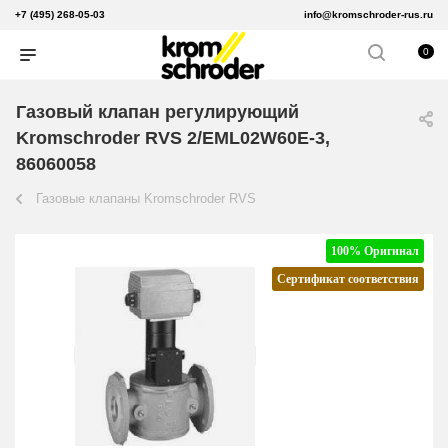
+7 (495) 268-05-03
info@kromschroder-rus.ru
0
Газовый клапан регулирующий
Kromschroder RVS 2/EML02W60E-3,
86060058
Газовые клапаны Kromschroder RVS
100% Оригинал
Сертификат соответствия