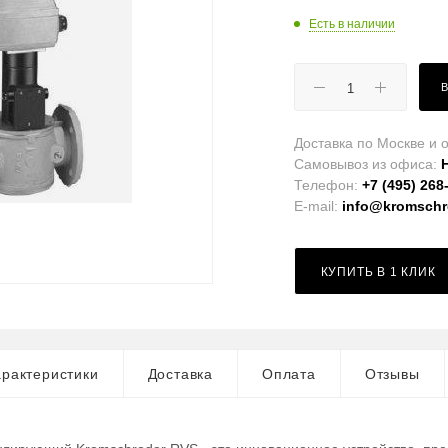
Есть в наличии
Доставка по Москве и о
Самовывоз из офиса:
Телефон:
+7 (495) 268
E-mail:
info@kromschro
КУПИТЬ В 1 КЛИК
рактеристики
Доставка
Оплата
Отзывы