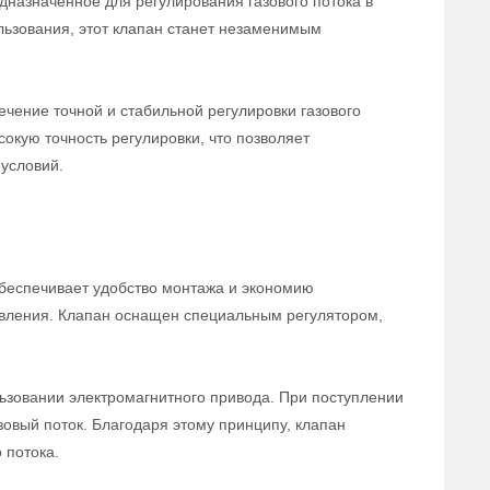
дназначенное для регулирования газового потока в
льзования, этот клапан станет незаменимым
чение точной и стабильной регулировки газового
сокую точность регулировки, что позволяет
условий.
беспечивает удобство монтажа и экономию
равления. Клапан оснащен специальным регулятором,
ьзовании электромагнитного привода. При поступлении
зовый поток. Благодаря этому принципу, клапан
 потока.