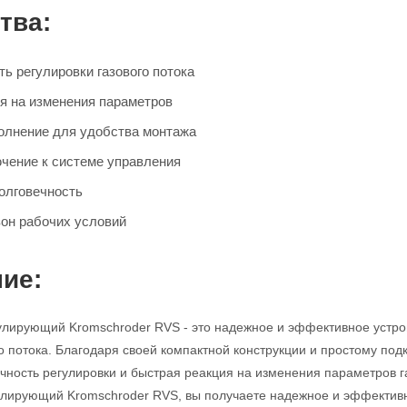
тва:
ь регулировки газового потока
я на изменения параметров
олнение для удобства монтажа
чение к системе управления
олговечность
он рабочих условий
ие:
улирующий Kromschroder RVS - это надежное и эффективное устро
го потока. Благодаря своей компактной конструкции и простому под
очность регулировки и быстрая реакция на изменения параметров
гулирующий Kromschroder RVS, вы получаете надежное и эффекти