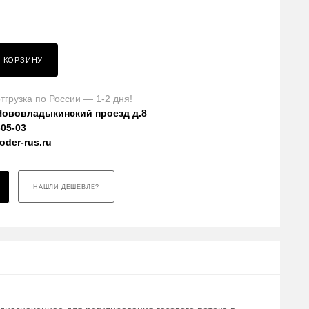
В КОРЗИНУ
тгрузка по России — 1-2 дня!
Нововладыкинский проезд д.8
-05-03
der-rus.ru
НАШЛИ ДЕШЕВЛЕ?