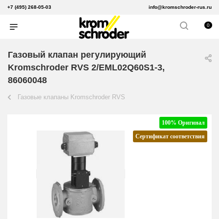
+7 (495) 268-05-03
info@kromschroder-rus.ru
0
Газовый клапан регулирующий
Kromschroder RVS 2/EML02Q60S1-3,
86060048
Газовые клапаны Kromschroder RVS
100% Оригинал
Сертификат соответствия