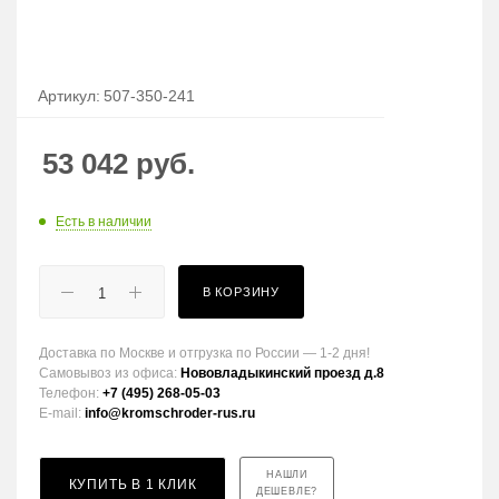
Артикул:
507-350-241
53 042
руб.
Есть в наличии
В КОРЗИНУ
Доставка по Москве и отгрузка по России — 1-2 дня!
Самовывоз из офиса:
Нововладыкинский проезд д.8
Телефон:
+7 (495) 268-05-03
E-mail:
info@kromschroder-rus.ru
НАШЛИ
КУПИТЬ В 1 КЛИК
ДЕШЕВЛЕ?