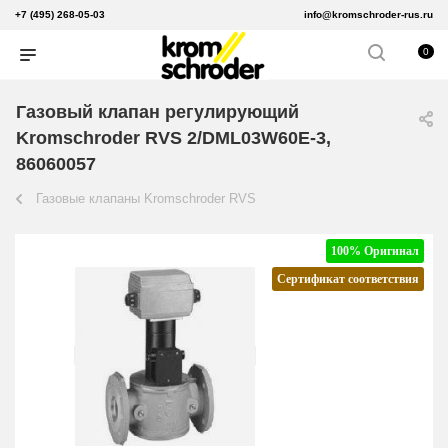
+7 (495) 268-05-03
info@kromschroder-rus.ru
0
Газовый клапан регулирующий
Kromschroder RVS 2/DML03W60E-3,
86060057
Газовые клапаны Kromschroder RVS
100% Оригинал
Сертификат соответствия