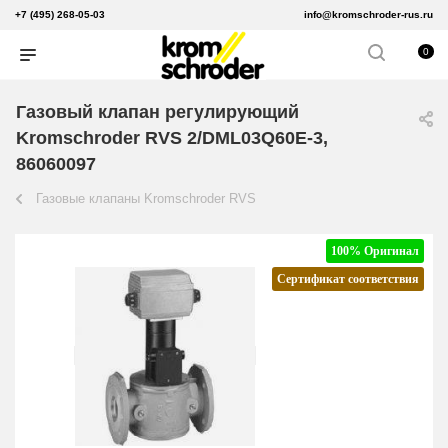
+7 (495) 268-05-03
info@kromschroder-rus.ru
0
Газовый клапан регулирующий
Kromschroder RVS 2/DML03Q60E-3,
86060097
Газовые клапаны Kromschroder RVS
100% Оригинал
Сертификат соответствия