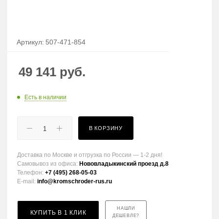
Артикул:
507-471-854
49 141
руб.
Есть в наличии
В КОРЗИНУ
Доставка по Москве и отгрузка по России — 1-2 дня!
Самовывоз из офиса:
Нововладыкинский проезд д.8
Телефон:
+7 (495) 268-05-03
E-mail:
info@kromschroder-rus.ru
НАШЛИ
КУПИТЬ В 1 КЛИК
ДЕШЕВЛЕ?