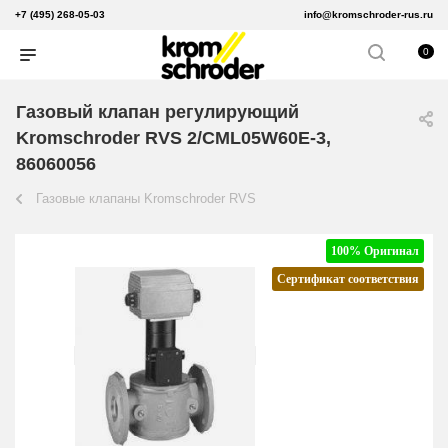
+7 (495) 268-05-03
info@kromschroder-rus.ru
0
Газовый клапан регулирующий
Kromschroder RVS 2/CML05W60E-3,
86060056
Газовые клапаны Kromschroder RVS
100% Оригинал
Сертификат соответствия