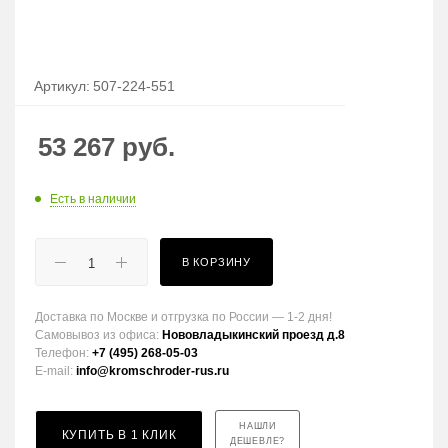
Артикул:
507-224-551
53 267
руб.
Есть в наличии
В КОРЗИНУ
Доставка по Москве и отгрузка по России — 1-2 дня!
Самовывоз из офиса:
Нововладыкинский проезд д.8
Телефон:
+7 (495) 268-05-03
E-mail:
info@kromschroder-rus.ru
НАШЛИ
КУПИТЬ В 1 КЛИК
ДЕШЕВЛЕ?