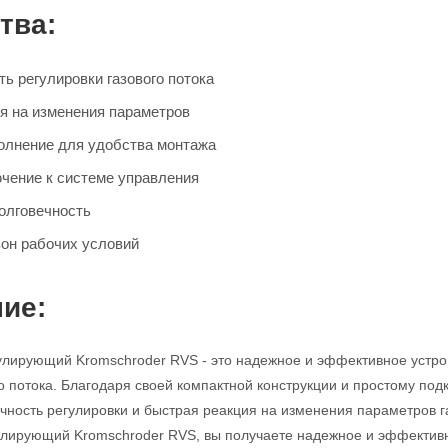
тва:
ь регулировки газового потока
я на изменения параметров
олнение для удобства монтажа
чение к системе управления
олговечность
он рабочих условий
ие:
улирующий Kromschroder RVS - это надежное и эффективное устро
го потока. Благодаря своей компактной конструкции и простому под
очность регулировки и быстрая реакция на изменения параметров
гулирующий Kromschroder RVS, вы получаете надежное и эффекти