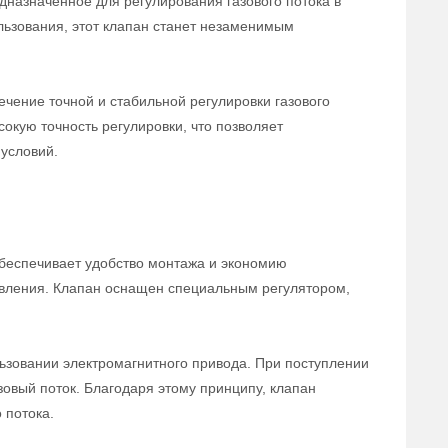
дназначенное для регулирования газового потока в
льзования, этот клапан станет незаменимым
чение точной и стабильной регулировки газового
сокую точность регулировки, что позволяет
условий.
беспечивает удобство монтажа и экономию
равления. Клапан оснащен специальным регулятором,
ьзовании электромагнитного привода. При поступлении
зовый поток. Благодаря этому принципу, клапан
 потока.