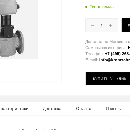
Есть в наличии
Доставка по Москве и о
Самовывоз из офиса:
Телефон:
+7 (495) 268
E-mail:
info@kromschro
КУПИТЬ В 1 КЛИК
рактеристики
Доставка
Оплата
Отзывы