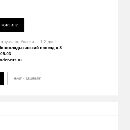
В КОРЗИНУ
тгрузка по России — 1-2 дня!
Нововладыкинский проезд д.8
-05-03
der-rus.ru
НАШЛИ ДЕШЕВЛЕ?