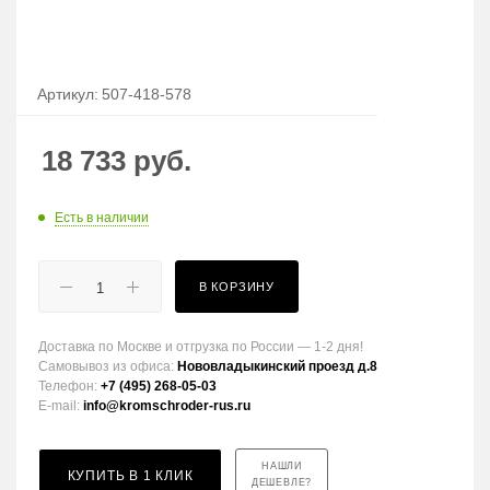
Артикул:
507-418-578
18 733
руб.
Есть в наличии
В КОРЗИНУ
Доставка по Москве и отгрузка по России — 1-2 дня!
Самовывоз из офиса:
Нововладыкинский проезд д.8
Телефон:
+7 (495) 268-05-03
E-mail:
info@kromschroder-rus.ru
НАШЛИ
КУПИТЬ В 1 КЛИК
ДЕШЕВЛЕ?