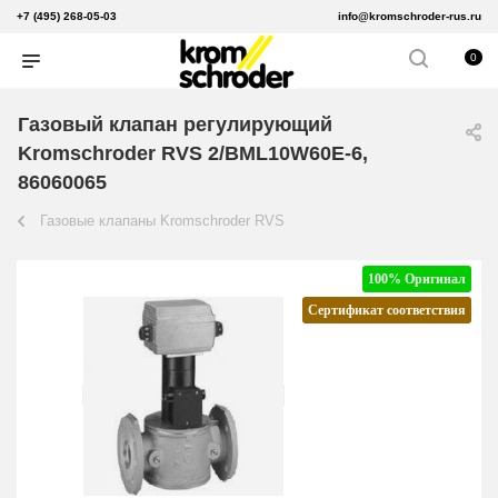
+7 (495) 268-05-03
info@kromschroder-rus.ru
0
Газовый клапан регулирующий
Kromschroder RVS 2/BML10W60E-6,
86060065
Газовые клапаны Kromschroder RVS
100% Оригинал
Сертификат соответствия