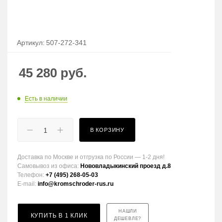
Артикул:
507-272-341
45 280
руб.
Есть в наличии
В КОРЗИНУ
Доставка по Москве и отгрузка по России — 1-2 дня!
Самовывоз из офиса:
Нововладыкинский проезд д.8
Телефон:
+7 (495) 268-05-03
E-mail:
info@kromschroder-rus.ru
НАШЛИ
КУПИТЬ В 1 КЛИК
ДЕШЕВЛЕ?