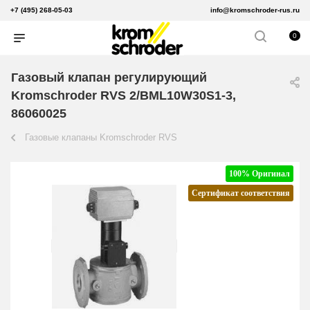
+7 (495) 268-05-03
info@kromschroder-rus.ru
0
Газовый клапан регулирующий
Kromschroder RVS 2/BML10W30S1-3,
86060025
Газовые клапаны Kromschroder RVS
100% Оригинал
Сертификат соответствия