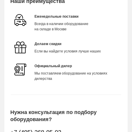
Наши преимущества
Еженедельные поставки
Всегда в наличии оборудование
на складе в Москве
Делаем скидки
Если вы найдете условия лучше наших
Официальный дилер
Мы поставляем оборудование на условиях
дилерства
Нужна консультация по подбору
оборудования?