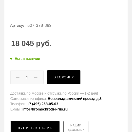
Артикул:
507-378-869
18 045
руб.
Есть в наличии
В КОРЗИНУ
Доставка по Москве и отгрузка по России — 1-2 дня!
Самовывоз из офиса:
Нововладыкинский проезд д.8
Телефон:
+7 (495) 268-05-03
E-mail:
info@kromschroder-rus.ru
НАШЛИ
КУПИТЬ В 1 КЛИК
ДЕШЕВЛЕ?