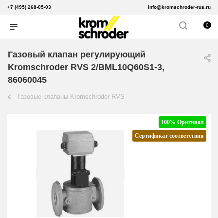
+7 (495) 268-05-03
info@kromschroder-rus.ru
0
Газовый клапан регулирующий
Kromschroder RVS 2/BML10Q60S1-3,
86060045
Газовые клапаны Kromschroder RVS
100% Оригинал
Сертификат соответствия