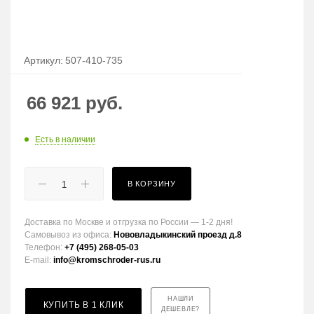
Артикул:
507-410-735
66 921
руб.
Есть в наличии
В КОРЗИНУ
Доставка по Москве и отгрузка по России — 1-2 дня!
Самовывоз из офиса:
Нововладыкинский проезд д.8
Телефон:
+7 (495) 268-05-03
E-mail:
info@kromschroder-rus.ru
НАШЛИ
КУПИТЬ В 1 КЛИК
ДЕШЕВЛЕ?