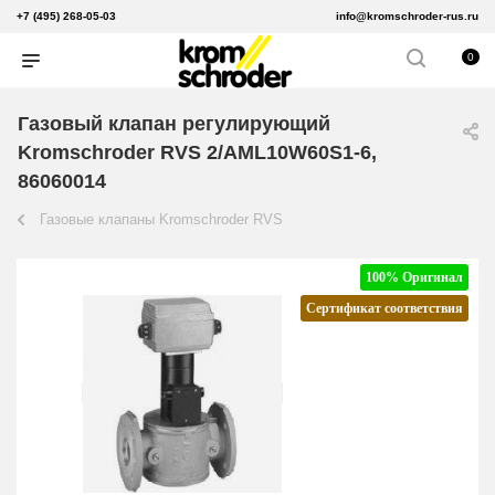
+7 (495) 268-05-03
info@kromschroder-rus.ru
0
Газовый клапан регулирующий
Kromschroder RVS 2/AML10W60S1-6,
86060014
Газовые клапаны Kromschroder RVS
100% Оригинал
Сертификат соответствия