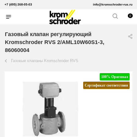
+7 (495) 268-05-03
info@kromschroder-rus.ru
0
Газовый клапан регулирующий
Kromschroder RVS 2/AML10W60S1-3,
86060004
Газовые клапаны Kromschroder RVS
100% Оригинал
Сертификат соответствия