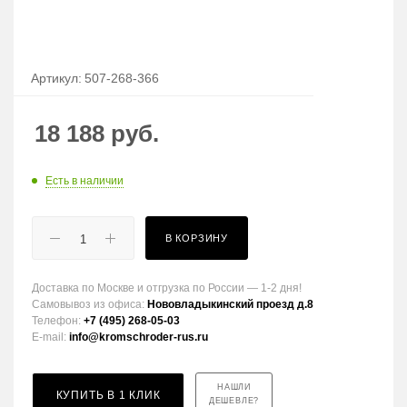
Артикул:
507-268-366
18 188
руб.
Есть в наличии
В КОРЗИНУ
Доставка по Москве и отгрузка по России — 1-2 дня!
Самовывоз из офиса:
Нововладыкинский проезд д.8
Телефон:
+7 (495) 268-05-03
E-mail:
info@kromschroder-rus.ru
НАШЛИ
КУПИТЬ В 1 КЛИК
ДЕШЕВЛЕ?