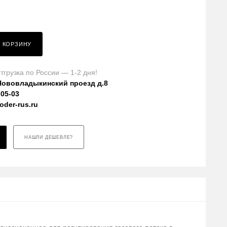
В КОРЗИНУ
тгрузка по России — 1-2 дня!
Нововладыкинский проезд д.8
-05-03
der-rus.ru
НАШЛИ ДЕШЕВЛЕ?