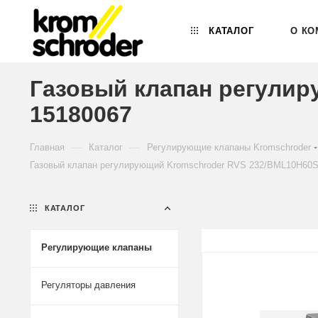
КАТАЛОГ
О КО
Газовый клапан регулир
15180067
—
—
Главная
Каталог
Регулирующие клапаны Kromschroder
Газовый клапан регулирующий Kromschroder RVS 232/BML10H60S
КАТАЛОГ
Регулирующие клапаны
Регуляторы давления