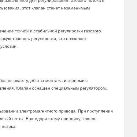
дназначенное для регулирования газового потока в
льзования, этот клапан станет незаменимым
чение точной и стабильной регулировки газового
сокую точность регулировки, что позволяет
условий.
беспечивает удобство монтажа и экономию
равления. Клапан оснащен специальным регулятором,
ьзовании электромагнитного привода. При поступлении
зовый поток. Благодаря этому принципу, клапан
 потока.