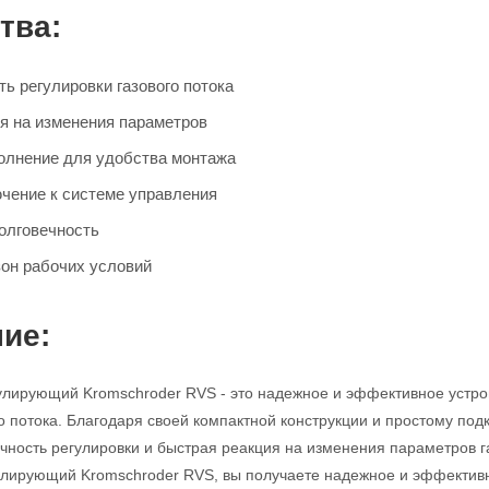
тва:
ь регулировки газового потока
я на изменения параметров
олнение для удобства монтажа
чение к системе управления
олговечность
он рабочих условий
ие:
улирующий Kromschroder RVS - это надежное и эффективное устро
го потока. Благодаря своей компактной конструкции и простому под
очность регулировки и быстрая реакция на изменения параметров
гулирующий Kromschroder RVS, вы получаете надежное и эффекти