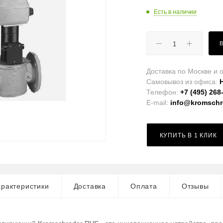
Есть в наличии
Доставка по Москве и о
Самовывоз из офиса:
Телефон:
+7 (495) 268
E-mail:
info@kromschro
КУПИТЬ В 1 КЛИК
рактеристики
Доставка
Оплата
Отзывы