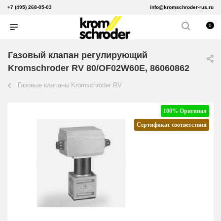
+7 (495) 268-05-03
info@kromschroder-rus.ru
0
Газовый клапан регулирующий
Kromschroder RV 80/OF02W60E, 86060862
Газовые клапаны Kromschroder RV
100% Оригинал
Сертификат соответствия