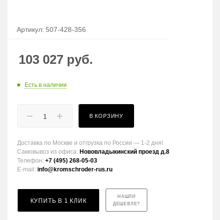
Артикул:
507-428-356
103 027
руб.
Есть в наличии
В КОРЗИНУ
Доставка по Москве и отгрузка по России — 1-2 дня!
Самовывоз из офиса:
Нововладыкинский проезд д.8
Телефон:
+7 (495) 268-05-03
E-mail:
info@kromschroder-rus.ru
НАШЛИ
КУПИТЬ В 1 КЛИК
ДЕШЕВЛЕ?