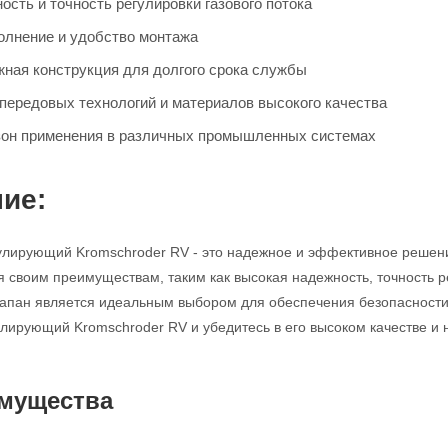
сть и точность регулировки газового потока
олнение и удобство монтажа
жная конструкция для долгого срока службы
передовых технологий и материалов высокого качества
он применения в различных промышленных системах
ие:
улирующий Kromschroder RV - это надежное и эффективное решен
я своим преимуществам, таким как высокая надежность, точность р
клапан является идеальным выбором для обеспечения безопасности
улирующий Kromschroder RV и убедитесь в его высоком качестве и 
мущества