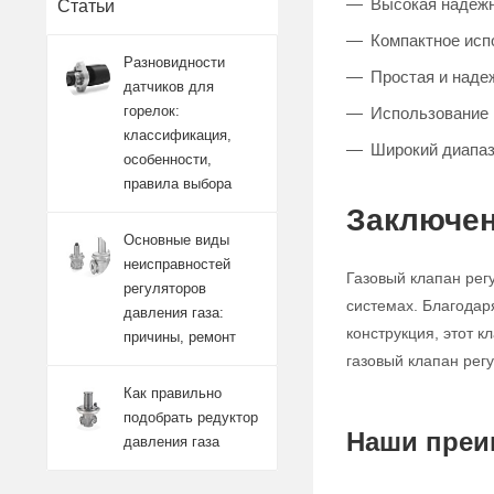
Высокая надежно
Статьи
Компактное исп
Разновидности
Простая и наде
датчиков для
горелок:
Использование 
классификация,
Широкий диапаз
особенности,
правила выбора
Заключен
Основные виды
неисправностей
Газовый клапан рег
регуляторов
системах. Благодар
давления газа:
конструкция, этот 
причины, ремонт
газовый клапан рег
Как правильно
подобрать редуктор
Наши преи
давления газа