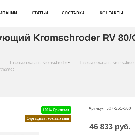
МПАНИИ
СТАТЬИ
ДОСТАВКА
КОНТАКТЫ
ующий Kromschroder RV 80/
—
—
Газовые клапаны Kromschroder
Газовые клапаны Kromschrod
6060892
Артикул:
507-261-508
100% Оригинал
Сертификат соответствия
46 833
руб.