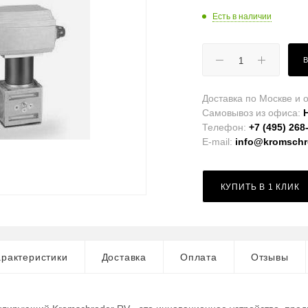
Есть в наличии
Доставка по Москве и о
Самовывоз из офиса:
Телефон:
+7 (495) 268
E-mail:
info@kromschro
КУПИТЬ В 1 КЛИК
рактеристики
Доставка
Оплата
Отзывы