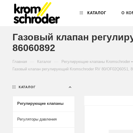
КАТАЛОГ
О КО
Газовый клапан регулир
86060892
—
—
Главная
Каталог
Регулирующие клапаны Kromschroder
Газовый клапан регулирующий Kromschroder RV 80/OF02Q60S1, 8
КАТАЛОГ
Регулирующие клапаны
Регуляторы давления