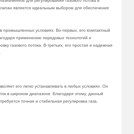
назначенное для регулирования газового потока в
 клапан является идеальным выбором для обеспечения
в промышленных условиях. Во-первых, его компактный
лагодаря применению передовых технологий и
вку газового потока. В-третьих, его простая и надежная
.
воляет его легко устанавливать в любых условиях. Он
ток в широком диапазоне. Благодаря этому, данный
ребуется точная и стабильная регулировка газа.