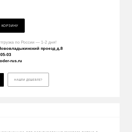
В КОРЗИНУ
тгрузка по России — 1-2 дня!
Нововладыкинский проезд д.8
-05-03
der-rus.ru
НАШЛИ ДЕШЕВЛЕ?