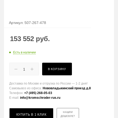
Артикул:
507-267-478
153 552
руб.
Есть в наличии
В КОРЗИНУ
Доставка по Москве и отгрузка по России — 1-2 дня!
Самовывоз из офиса:
Нововладыкинский проезд д.8
Телефон:
+7 (495) 268-05-03
E-mail:
info@kromschroder-rus.ru
НАШЛИ
КУПИТЬ В 1 КЛИК
ДЕШЕВЛЕ?