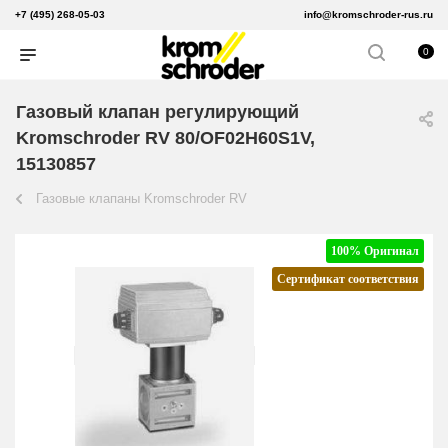
+7 (495) 268-05-03
info@kromschroder-rus.ru
0
Газовый клапан регулирующий
Kromschroder RV 80/OF02H60S1V,
15130857
Газовые клапаны Kromschroder RV
100% Оригинал
Сертификат соответствия