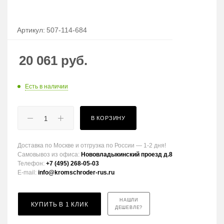
Артикул:
507-114-684
20 061
руб.
Есть в наличии
В КОРЗИНУ
Доставка по Москве и отгрузка по России — 1-2 дня!
Самовывоз из офиса:
Нововладыкинский проезд д.8
Телефон:
+7 (495) 268-05-03
E-mail:
info@kromschroder-rus.ru
НАШЛИ
КУПИТЬ В 1 КЛИК
ДЕШЕВЛЕ?