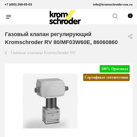
+7 (495) 268-05-03
info@kromschroder-rus.ru
0
Газовый клапан регулирующий
Kromschroder RV 80/MF03W60E, 86060860
Газовые клапаны Kromschroder RV
100% Оригинал
Сертификат соответствия