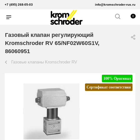
+7 (495) 268-05-03
info@kromschroder-rus.ru
0
Газовый клапан регулирующий
Kromschroder RV 65/NF02W60S1V,
86060951
Газовые клапаны Kromschroder RV
100% Оригинал
Сертификат соответствия