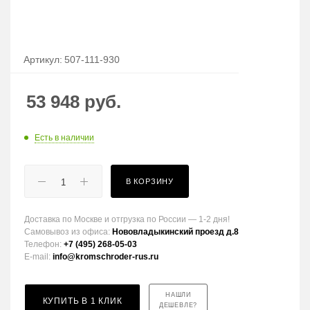
Артикул:
507-111-930
53 948
руб.
Есть в наличии
В КОРЗИНУ
Доставка по Москве и отгрузка по России — 1-2 дня!
Самовывоз из офиса:
Нововладыкинский проезд д.8
Телефон:
+7 (495) 268-05-03
E-mail:
info@kromschroder-rus.ru
НАШЛИ
КУПИТЬ В 1 КЛИК
ДЕШЕВЛЕ?