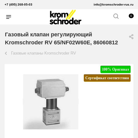
+7 (495) 268-05-03
info@kromschroder-rus.ru
0
Газовый клапан регулирующий
Kromschroder RV 65/NF02W60E, 86060812
Газовые клапаны Kromschroder RV
100% Оригинал
Сертификат соответствия