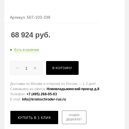
Артикул:
507-103-338
68 924
руб.
Есть в наличии
В КОРЗИНУ
Доставка по Москве и отгрузка по России — 1-2 дня!
Самовывоз из офиса:
Нововладыкинский проезд д.8
Телефон:
+7 (495) 268-05-03
E-mail:
info@kromschroder-rus.ru
НАШЛИ
КУПИТЬ В 1 КЛИК
ДЕШЕВЛЕ?