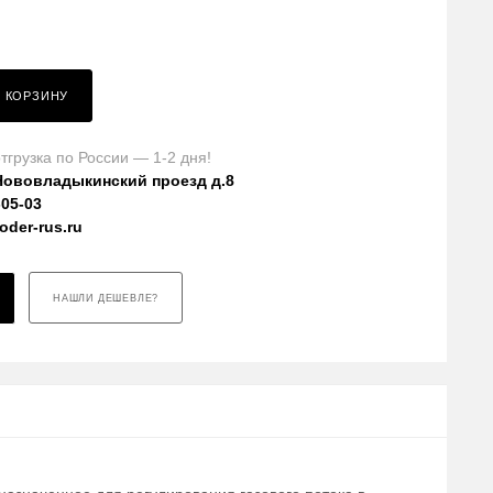
В КОРЗИНУ
тгрузка по России — 1-2 дня!
Нововладыкинский проезд д.8
-05-03
der-rus.ru
НАШЛИ ДЕШЕВЛЕ?