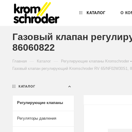
КАТАЛОГ
О КО
Газовый клапан регулир
86060822
—
—
Главная
Каталог
Регулирующие клапаны Kromschroder
Газовый клапан регулирующий Kromschroder RV 65/NF02W30S1, 
КАТАЛОГ
Регулирующие клапаны
Регуляторы давления