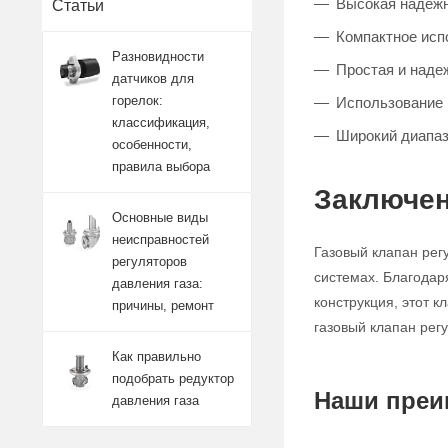
Высокая надежно
Статьи
Компактное исп
Разновидности
Простая и наде
датчиков для
горелок:
Использование 
классификация,
Широкий диапаз
особенности,
правила выбора
Заключен
Основные виды
неисправностей
Газовый клапан рег
регуляторов
системах. Благодар
давления газа:
конструкция, этот 
причины, ремонт
газовый клапан рег
Как правильно
подобрать редуктор
Наши преи
давления газа