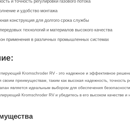
сть и точность регулировки газового потока
олнение и удобство монтажа
жная конструкция для долгого срока службы
передовых технологий и материалов высокого качества
он применения в различных промышленных системах
ие:
улирующий Kromschroder RV - это надежное и эффективное решен
я своим преимуществам, таким как высокая надежность, точность р
клапан является идеальным выбором для обеспечения безопасности
улирующий Kromschroder RV и убедитесь в его высоком качестве и 
мущества