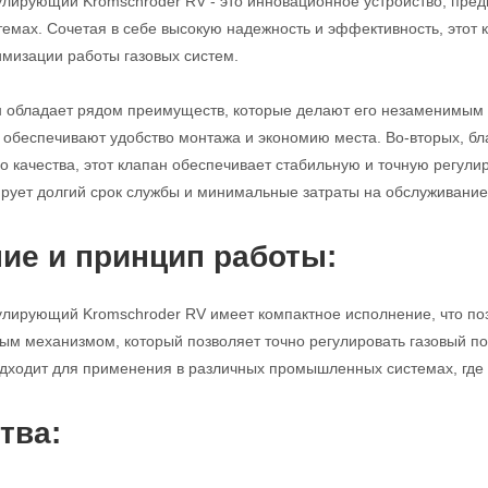
улирующий Kromschroder RV - это инновационное устройство, пред
мах. Сочетая в себе высокую надежность и эффективность, этот
имизации работы газовых систем.
н обладает рядом преимуществ, которые делают его незаменимым 
с обеспечивают удобство монтажа и экономию места. Во-вторых, б
 качества, этот клапан обеспечивает стабильную и точную регулиро
ирует долгий срок службы и минимальные затраты на обслуживание
ие и принцип работы:
улирующий Kromschroder RV имеет компактное исполнение, что поз
м механизмом, который позволяет точно регулировать газовый по
дходит для применения в различных промышленных системах, где т
тва: