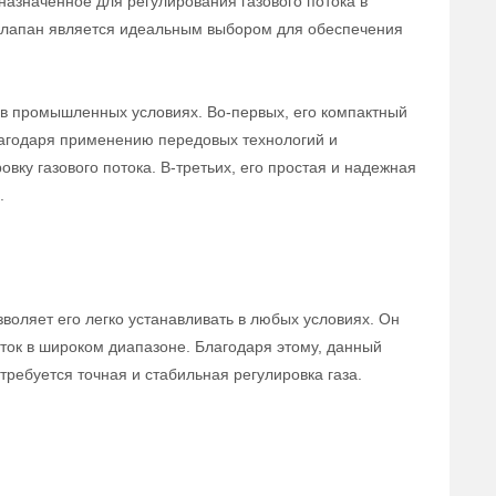
назначенное для регулирования газового потока в
 клапан является идеальным выбором для обеспечения
в промышленных условиях. Во-первых, его компактный
лагодаря применению передовых технологий и
вку газового потока. В-третьих, его простая и надежная
.
воляет его легко устанавливать в любых условиях. Он
ток в широком диапазоне. Благодаря этому, данный
ребуется точная и стабильная регулировка газа.