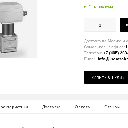
Есть в наличии
Доставка по Москве и о
Самовывоз из офиса:
Телефон:
+7 (495) 268
E-mail:
info@kromschro
КУПИТЬ В 1 КЛИК
рактеристики
Доставка
Оплата
Отзывы