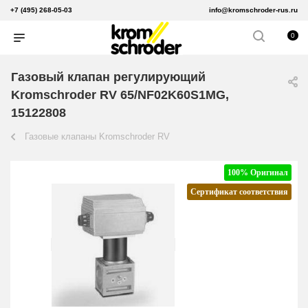
+7 (495) 268-05-03
info@kromschroder-rus.ru
0
Газовый клапан регулирующий
Kromschroder RV 65/NF02K60S1MG,
15122808
Газовые клапаны Kromschroder RV
100% Оригинал
Сертификат соответствия