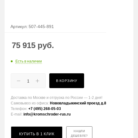
Артикул:
507-445-891
75 915
руб.
Есть в наличии
В КОРЗИНУ
Доставка по Москве и отгрузка по России — 1-2 дня!
Самовывоз из офиса:
Нововладыкинский проезд д.8
Телефон:
+7 (495) 268-05-03
E-mail:
info@kromschroder-rus.ru
НАШЛИ
КУПИТЬ В 1 КЛИК
ДЕШЕВЛЕ?