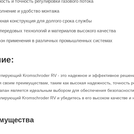
сть и точность регулировки газового потока
олнение и удобство монтажа
жная конструкция для долгого срока службы
передовых технологий и материалов высокого качества
он применения в различных промышленных системах
ие:
улирующий Kromschroder RV - это надежное и эффективное решен
я своим преимуществам, таким как высокая надежность, точность р
клапан является идеальным выбором для обеспечения безопасности
улирующий Kromschroder RV и убедитесь в его высоком качестве и 
мущества