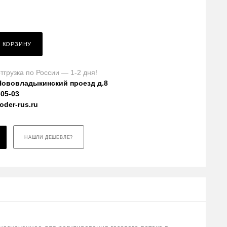
В КОРЗИНУ
тгрузка по России — 1-2 дня!
Нововладыкинский проезд д.8
-05-03
der-rus.ru
НАШЛИ ДЕШЕВЛЕ?