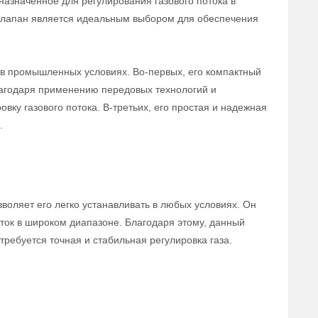
назначенное для регулирования газового потока в
 клапан является идеальным выбором для обеспечения
в промышленных условиях. Во-первых, его компактный
лагодаря применению передовых технологий и
вку газового потока. В-третьих, его простая и надежная
.
воляет его легко устанавливать в любых условиях. Он
ток в широком диапазоне. Благодаря этому, данный
ребуется точная и стабильная регулировка газа.