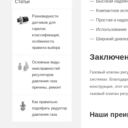
Высокая надежно
Статьи
Компактное исп
Разновидности
Простая и наде
датчиков для
горелок:
Использование 
классификация,
Широкий диапаз
особенности,
правила выбора
Заключен
Основные виды
неисправностей
Газовый клапан рег
регуляторов
системах. Благодар
давления газа:
конструкция, этот 
причины, ремонт
газовый клапан рег
Как правильно
подобрать редуктор
Наши преи
давления газа