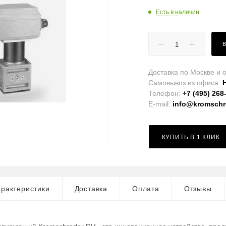
Есть в наличии
Доставка по Москве и о
Самовывоз из офиса:
Телефон:
+7 (495) 268
E-mail:
info@kromschro
КУПИТЬ В 1 КЛИК
рактеристики
Доставка
Оплата
Отзывы