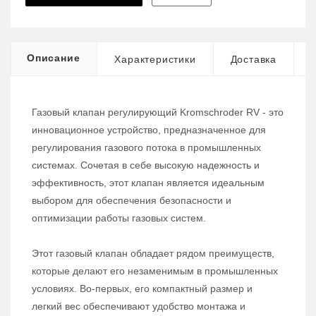
Описание
Характеристики
Доставка
Газовый клапан регулирующий Kromschroder RV - это
инновационное устройство, предназначенное для
регулирования газового потока в промышленных
системах. Сочетая в себе высокую надежность и
эффективность, этот клапан является идеальным
выбором для обеспечения безопасности и
оптимизации работы газовых систем.
Этот газовый клапан обладает рядом преимуществ,
которые делают его незаменимым в промышленных
условиях. Во-первых, его компактный размер и
легкий вес обеспечивают удобство монтажа и