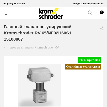
+7 (495) 268-05-03
info@kromschroder-rus.ru
0
Газовый клапан регулирующий
Kromschroder RV 65/NF02H60S1,
15100807
Газовые клапаны Kromschroder RV
100% Оригинал
Сертификат соответствия