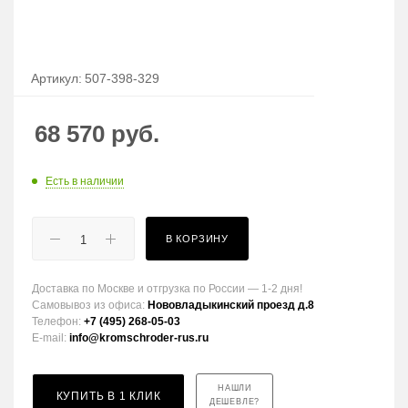
Артикул:
507-398-329
68 570
руб.
Есть в наличии
В КОРЗИНУ
Доставка по Москве и отгрузка по России — 1-2 дня!
Самовывоз из офиса:
Нововладыкинский проезд д.8
Телефон:
+7 (495) 268-05-03
E-mail:
info@kromschroder-rus.ru
НАШЛИ
КУПИТЬ В 1 КЛИК
ДЕШЕВЛЕ?