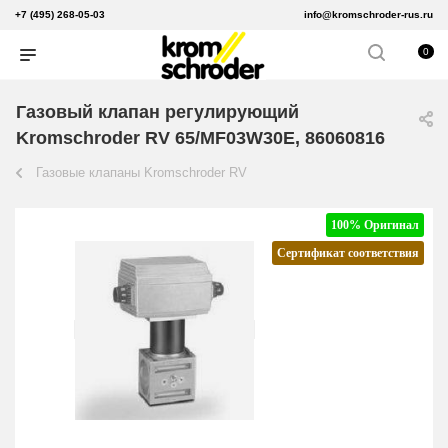
+7 (495) 268-05-03
info@kromschroder-rus.ru
0
Газовый клапан регулирующий
Kromschroder RV 65/MF03W30E, 86060816
Газовые клапаны Kromschroder RV
100% Оригинал
Сертификат соответствия