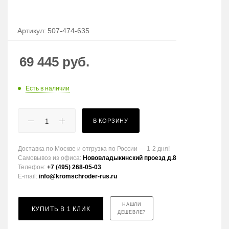
Артикул:
507-474-635
69 445
руб.
Есть в наличии
В КОРЗИНУ
Доставка по Москве и отгрузка по России — 1-2 дня!
Самовывоз из офиса:
Нововладыкинский проезд д.8
Телефон:
+7 (495) 268-05-03
E-mail:
info@kromschroder-rus.ru
НАШЛИ
КУПИТЬ В 1 КЛИК
ДЕШЕВЛЕ?