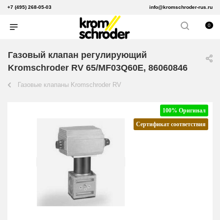
+7 (495) 268-05-03
info@kromschroder-rus.ru
0
Газовый клапан регулирующий
Kromschroder RV 65/MF03Q60E, 86060846
Газовые клапаны Kromschroder RV
100% Оригинал
Сертификат соответствия