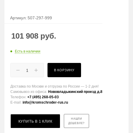
Артикул:
507-297-999
101 908
руб.
Есть в наличии
В КОРЗИНУ
Доставка по Москве и отгрузка по России — 1-2 дня!
Самовывоз из офиса:
Нововладыкинский проезд д.8
Телефон:
+7 (495) 268-05-03
E-mail:
info@kromschroder-rus.ru
НАШЛИ
КУПИТЬ В 1 КЛИК
ДЕШЕВЛЕ?