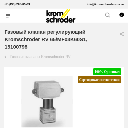
+7 (495) 268-05-03
info@kromschroder-rus.ru
0
Газовый клапан регулирующий
Kromschroder RV 65/MF03K60S1,
15100798
Газовые клапаны Kromschroder RV
100% Оригинал
Сертификат соответствия