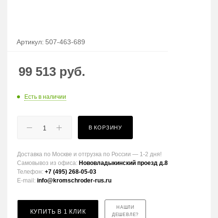
Артикул:
507-463-689
99 513
руб.
Есть в наличии
В КОРЗИНУ
Доставка по Москве и отгрузка по России — 1-2 дня!
Самовывоз из офиса:
Нововладыкинский проезд д.8
Телефон:
+7 (495) 268-05-03
E-mail:
info@kromschroder-rus.ru
НАШЛИ
КУПИТЬ В 1 КЛИК
ДЕШЕВЛЕ?