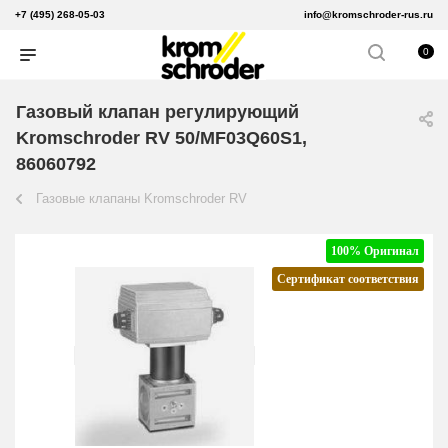
+7 (495) 268-05-03
info@kromschroder-rus.ru
0
Газовый клапан регулирующий
Kromschroder RV 50/MF03Q60S1,
86060792
Газовые клапаны Kromschroder RV
100% Оригинал
Сертификат соответствия