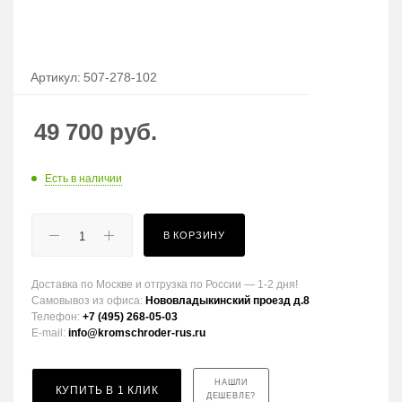
Артикул:
507-278-102
49 700
руб.
Есть в наличии
В КОРЗИНУ
Доставка по Москве и отгрузка по России — 1-2 дня!
Самовывоз из офиса:
Нововладыкинский проезд д.8
Телефон:
+7 (495) 268-05-03
E-mail:
info@kromschroder-rus.ru
НАШЛИ
КУПИТЬ В 1 КЛИК
ДЕШЕВЛЕ?