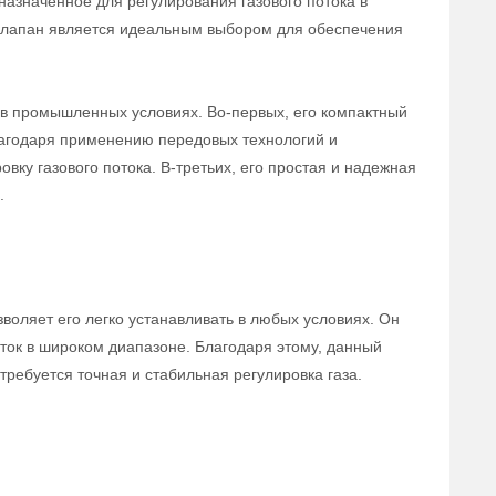
назначенное для регулирования газового потока в
 клапан является идеальным выбором для обеспечения
в промышленных условиях. Во-первых, его компактный
лагодаря применению передовых технологий и
вку газового потока. В-третьих, его простая и надежная
.
воляет его легко устанавливать в любых условиях. Он
ток в широком диапазоне. Благодаря этому, данный
ребуется точная и стабильная регулировка газа.