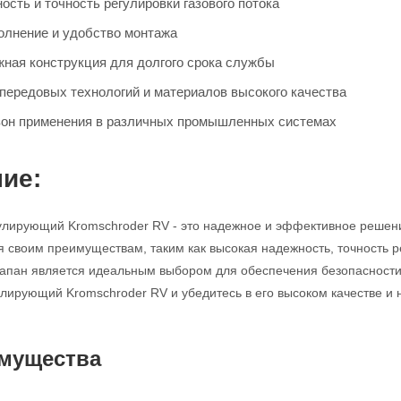
сть и точность регулировки газового потока
олнение и удобство монтажа
жная конструкция для долгого срока службы
передовых технологий и материалов высокого качества
он применения в различных промышленных системах
ие:
улирующий Kromschroder RV - это надежное и эффективное решен
я своим преимуществам, таким как высокая надежность, точность р
клапан является идеальным выбором для обеспечения безопасности
улирующий Kromschroder RV и убедитесь в его высоком качестве и 
мущества