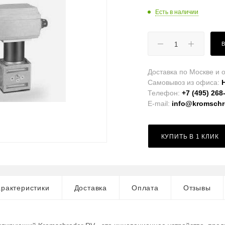
Есть в наличии
Доставка по Москве и о
Самовывоз из офиса:
Телефон:
+7 (495) 268
E-mail:
info@kromschro
КУПИТЬ В 1 КЛИК
рактеристики
Доставка
Оплата
Отзывы