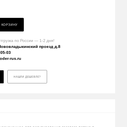
В КОРЗИНУ
тгрузка по России — 1-2 дня!
Нововладыкинский проезд д.8
-05-03
der-rus.ru
НАШЛИ ДЕШЕВЛЕ?