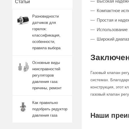
Высокая надежно
Статьи
Компактное исп
Разновидности
Простая и наде
датчиков для
горелок:
Использование 
классификация,
Широкий диапаз
особенности,
правила выбора
Заключен
Основные виды
неисправностей
Газовый клапан рег
регуляторов
системах. Благодар
давления газа:
конструкция, этот 
причины, ремонт
газовый клапан рег
Как правильно
подобрать редуктор
Наши преи
давления газа