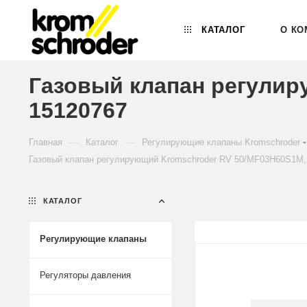
КАТАЛОГ
О КО
Газовый клапан регулир
15120767
—
—
Главная
Каталог
Регулирующие клапаны Kromschroder
Газовый клапан регулирующий Kromschroder RV 50/MF03H60S1M,
КАТАЛОГ
Регулирующие клапаны
Регуляторы давления