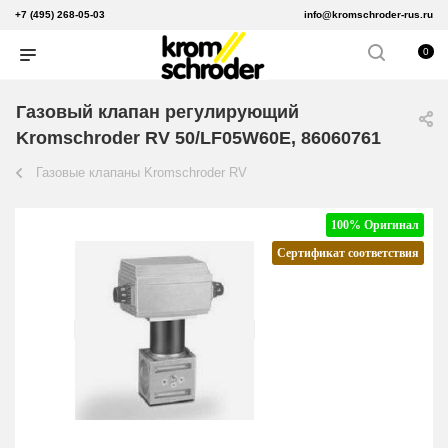
+7 (495) 268-05-03
info@kromschroder-rus.ru
0
Газовый клапан регулирующий
Kromschroder RV 50/LF05W60E, 86060761
Газовые клапаны Kromschroder RV
100% Оригинал
Сертификат соответствия