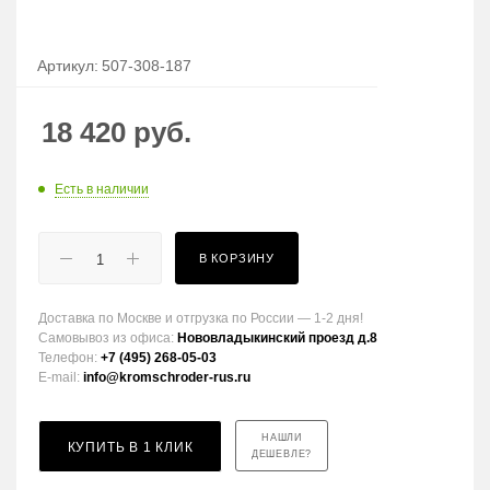
Артикул:
507-308-187
18 420
руб.
Есть в наличии
В КОРЗИНУ
Доставка по Москве и отгрузка по России — 1-2 дня!
Самовывоз из офиса:
Нововладыкинский проезд д.8
Телефон:
+7 (495) 268-05-03
E-mail:
info@kromschroder-rus.ru
НАШЛИ
КУПИТЬ В 1 КЛИК
ДЕШЕВЛЕ?