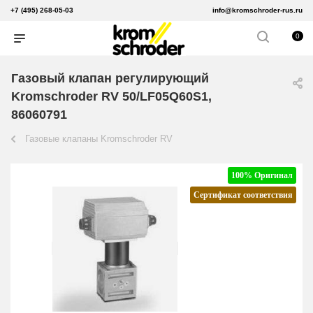
+7 (495) 268-05-03
info@kromschroder-rus.ru
0
Газовый клапан регулирующий
Kromschroder RV 50/LF05Q60S1,
86060791
Газовые клапаны Kromschroder RV
100% Оригинал
Сертификат соответствия