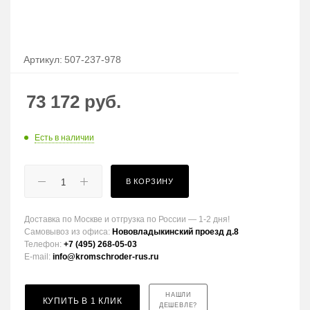
Артикул:
507-237-978
73 172
руб.
Есть в наличии
В КОРЗИНУ
Доставка по Москве и отгрузка по России — 1-2 дня!
Самовывоз из офиса:
Нововладыкинский проезд д.8
Телефон:
+7 (495) 268-05-03
E-mail:
info@kromschroder-rus.ru
НАШЛИ
КУПИТЬ В 1 КЛИК
ДЕШЕВЛЕ?