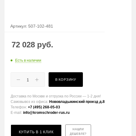
Артикул:
507-102-481
72 028
руб.
Есть в наличии
В КОРЗИНУ
Доставка по Москве и отгрузка по России — 1-2 дня!
Самовывоз из офиса:
Нововладыкинский проезд д.8
Телефон:
+7 (495) 268-05-03
E-mail:
info@kromschroder-rus.ru
НАШЛИ
КУПИТЬ В 1 КЛИК
ДЕШЕВЛЕ?