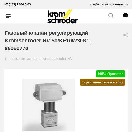
+7 (495) 268-05-03
info@kromschroder-rus.ru
0
Газовый клапан регулирующий
Kromschroder RV 50/KF10W30S1,
86060770
Газовые клапаны Kromschroder RV
100% Оригинал
Сертификат соответствия