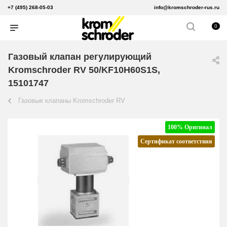
+7 (495) 268-05-03
info@kromschroder-rus.ru
0
Газовый клапан регулирующий
Kromschroder RV 50/KF10H60S1S,
15101747
Газовые клапаны Kromschroder RV
100% Оригинал
Сертификат соответствия