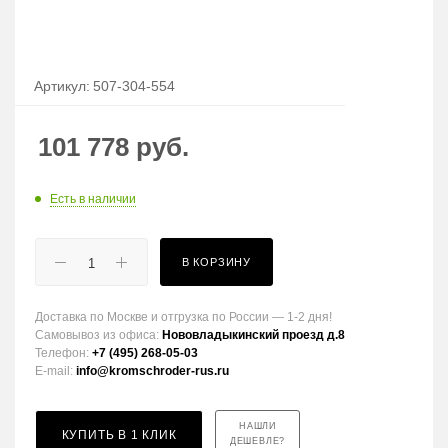
Артикул:
507-304-554
101 778
руб.
Есть в наличии
В КОРЗИНУ
Доставка по Москве и отгрузка по России — 1-2 дня!
Самовывоз из офиса:
Нововладыкинский проезд д.8
Телефон:
+7 (495) 268-05-03
E-mail:
info@kromschroder-rus.ru
НАШЛИ
КУПИТЬ В 1 КЛИК
ДЕШЕВЛЕ?