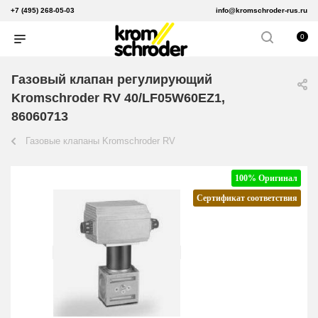
+7 (495) 268-05-03
info@kromschroder-rus.ru
0
Газовый клапан регулирующий
Kromschroder RV 40/LF05W60EZ1,
86060713
Газовые клапаны Kromschroder RV
100% Оригинал
Сертификат соответствия