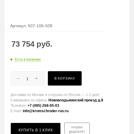
Артикул:
507-106-508
73 754
руб.
Есть в наличии
В КОРЗИНУ
Доставка по Москве и отгрузка по России — 1-2 дня!
Самовывоз из офиса:
Нововладыкинский проезд д.8
Телефон:
+7 (495) 268-05-03
E-mail:
info@kromschroder-rus.ru
НАШЛИ
КУПИТЬ В 1 КЛИК
ДЕШЕВЛЕ?