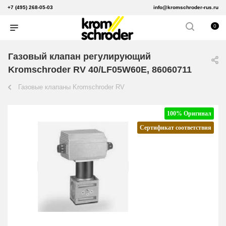
+7 (495) 268-05-03
info@kromschroder-rus.ru
0
Газовый клапан регулирующий
Kromschroder RV 40/LF05W60E, 86060711
Газовые клапаны Kromschroder RV
100% Оригинал
Сертификат соответствия