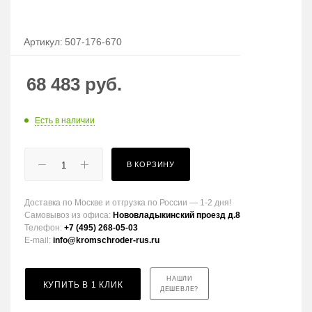
Артикул:
507-176-670
68 483
руб.
Есть в наличии
В КОРЗИНУ
Доставка по Москве и отгрузка по России — 1-2 дня!
Самовывоз из офиса:
Нововладыкинский проезд д.8
Телефон:
+7 (495) 268-05-03
E-mail:
info@kromschroder-rus.ru
НАШЛИ
КУПИТЬ В 1 КЛИК
ДЕШЕВЛЕ?