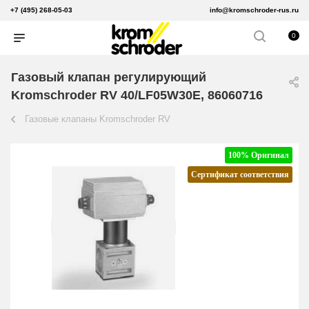
+7 (495) 268-05-03
info@kromschroder-rus.ru
0
Газовый клапан регулирующий
Kromschroder RV 40/LF05W30E, 86060716
Газовые клапаны Kromschroder RV
100% Оригинал
Сертификат соответствия