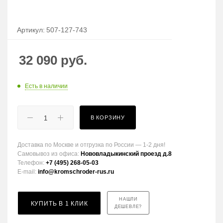
Артикул:
507-127-743
32 090
руб.
Есть в наличии
В КОРЗИНУ
Доставка по Москве и отгрузка по России — 1-2 дня!
Самовывоз из офиса:
Нововладыкинский проезд д.8
Телефон:
+7 (495) 268-05-03
E-mail:
info@kromschroder-rus.ru
НАШЛИ
КУПИТЬ В 1 КЛИК
ДЕШЕВЛЕ?