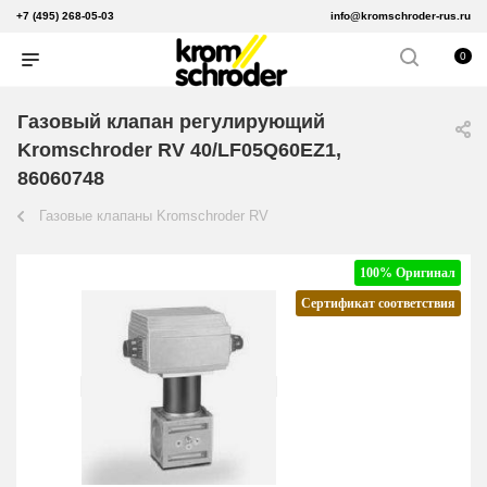
+7 (495) 268-05-03
info@kromschroder-rus.ru
0
Газовый клапан регулирующий
Kromschroder RV 40/LF05Q60EZ1,
86060748
Газовые клапаны Kromschroder RV
100% Оригинал
Сертификат соответствия