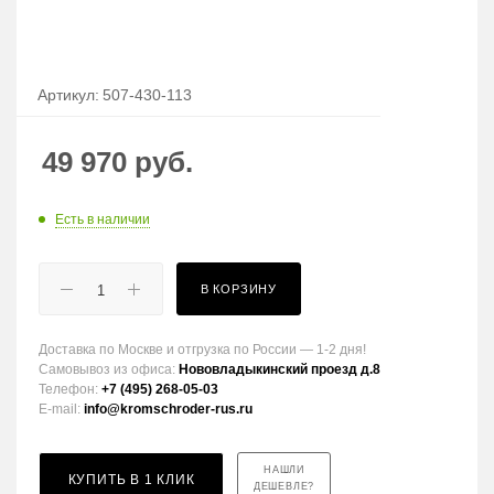
Артикул:
507-430-113
49 970
руб.
Есть в наличии
В КОРЗИНУ
Доставка по Москве и отгрузка по России — 1-2 дня!
Самовывоз из офиса:
Нововладыкинский проезд д.8
Телефон:
+7 (495) 268-05-03
E-mail:
info@kromschroder-rus.ru
НАШЛИ
КУПИТЬ В 1 КЛИК
ДЕШЕВЛЕ?