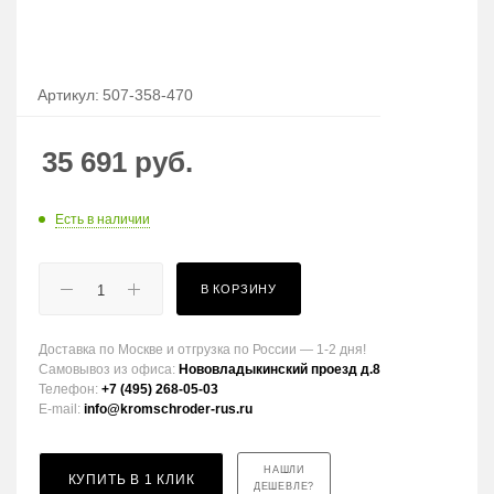
Артикул:
507-358-470
35 691
руб.
Есть в наличии
В КОРЗИНУ
Доставка по Москве и отгрузка по России — 1-2 дня!
Самовывоз из офиса:
Нововладыкинский проезд д.8
Телефон:
+7 (495) 268-05-03
E-mail:
info@kromschroder-rus.ru
НАШЛИ
КУПИТЬ В 1 КЛИК
ДЕШЕВЛЕ?