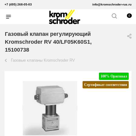
+7 (495) 268-05-03
info@kromschroder-rus.ru
0
Газовый клапан регулирующий
Kromschroder RV 40/LF05K60S1,
15100738
Газовые клапаны Kromschroder RV
100% Оригинал
Сертификат соответствия