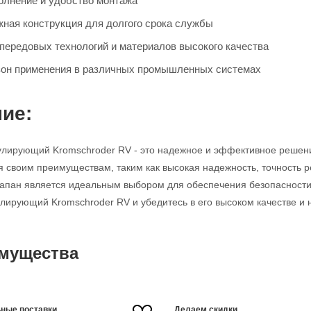
олнение и удобство монтажа
жная конструкция для долгого срока службы
передовых технологий и материалов высокого качества
он применения в различных промышленных системах
ие:
улирующий Kromschroder RV - это надежное и эффективное решен
я своим преимуществам, таким как высокая надежность, точность р
клапан является идеальным выбором для обеспечения безопасности
улирующий Kromschroder RV и убедитесь в его высоком качестве и 
мущества
ные поставки
Делаем скидки