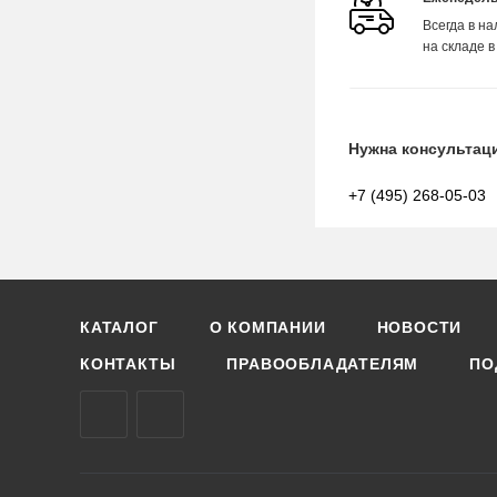
Всегда в н
на складе в
Нужна консультац
+7 (495) 268-05-03
КАТАЛОГ
О КОМПАНИИ
НОВОСТИ
КОНТАКТЫ
ПРАВООБЛАДАТЕЛЯМ
ПО