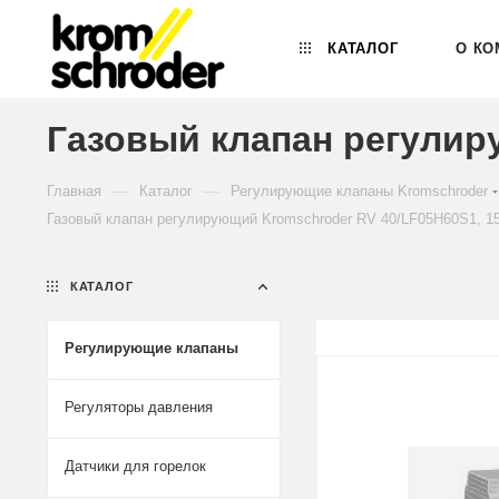
КАТАЛОГ
О КО
Газовый клапан регулир
—
—
Главная
Каталог
Регулирующие клапаны Kromschroder
Газовый клапан регулирующий Kromschroder RV 40/LF05H60S1, 1
КАТАЛОГ
Регулирующие клапаны
Регуляторы давления
Датчики для горелок