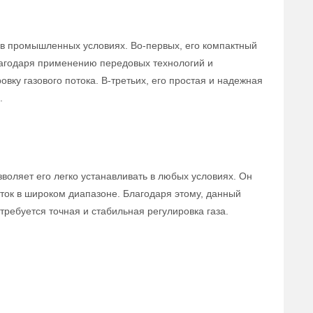
в промышленных условиях. Во-первых, его компактный
лагодаря применению передовых технологий и
вку газового потока. В-третьих, его простая и надежная
.
воляет его легко устанавливать в любых условиях. Он
ток в широком диапазоне. Благодаря этому, данный
ребуется точная и стабильная регулировка газа.