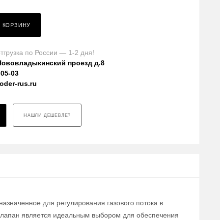
В КОРЗИНУ
тгрузка по России — 1-2 дня!
Нововладыкинский проезд д.8
-05-03
der-rus.ru
НАШЛИ ДЕШЕВЛЕ?
назначенное для регулирования газового потока в
 клапан является идеальным выбором для обеспечения