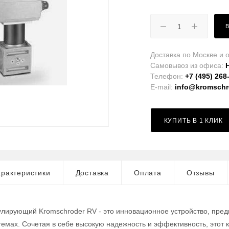
Доставка по Москве и о
Самовывоз из офиса:
Телефон:
+7 (495) 268
E-mail:
info@kromschro
КУПИТЬ В 1 КЛИК
рактеристики
Доставка
Оплата
Отзывы
улирующий Kromschroder RV - это инновационное устройство, пред
мах. Сочетая в себе высокую надежность и эффективность, этот